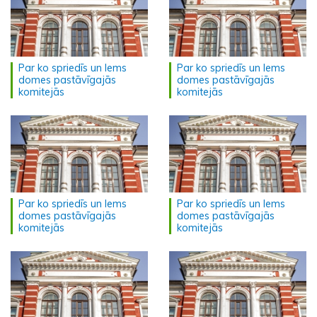
Par ko spriedīs un lems
Par ko spriedīs un lems
domes pastāvīgajās
domes pastāvīgajās
komitejās
komitejās
Par ko spriedīs un lems
Par ko spriedīs un lems
domes pastāvīgajās
domes pastāvīgajās
komitejās
komitejās