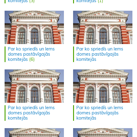
komitejās
(3)
komitejās
(1)
Par ko spriedīs un lems
Par ko spriedīs un lems
domes pastāvīgajās
domes pastāvīgajās
komitejās
(6)
komitejās
Par ko spriedīs un lems
Par ko spriedīs un lems
domes pastāvīgajās
domes pastāvīgajās
komitejās
komitejās