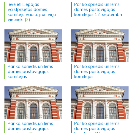
Ievēlēti Liepājas
Par ko spriedīs un lems
valstpilsētas domes
domes pastāvīgajās
komiteju vadītāji un viņu
komitejās 12. septembrī
vietnieki
(2)
Par ko spriedīs un lems
Par ko spriedīs un lems
domes pastāvīgajās
domes pastāvīgajās
komitejās
komitejās
Par ko spriedīs un lems
Par ko spriedīs un lems
domes pastāvīgajās
domes pastāvīgajās