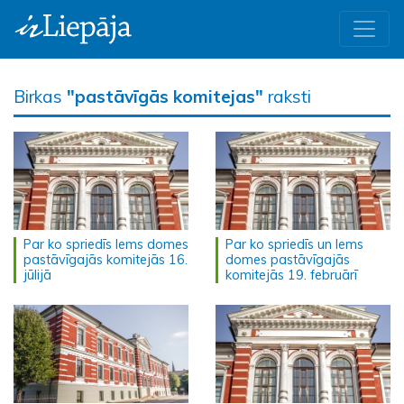
Birkas
"pastāvīgās komitejas"
raksti
Par ko spriedīs lems domes
Par ko spriedīs un lems
pastāvīgajās komitejās 16.
domes pastāvīgajās
jūlijā
komitejās 19. februārī