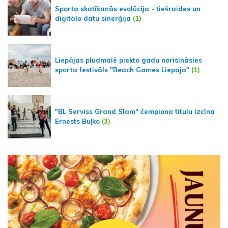
Sporta skatīšanās evolūcija - tiešraides un
digitālo datu sinerģija
(1)
Liepājas pludmalē piekto gadu norisināsies
sporta festivāls "Beach Games Liepaja"
(1)
"BL Serviss Grand Slam" čempiona titulu izcīna
Ernests Buļko
(3)