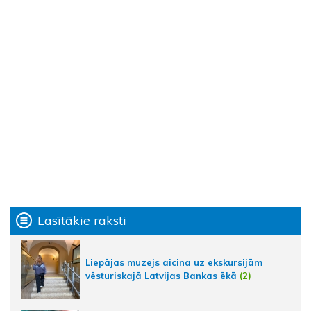
Lasītākie raksti
Liepājas muzejs aicina uz ekskursijām
vēsturiskajā Latvijas Bankas ēkā
(2)