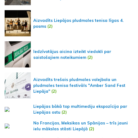
Aizvadīts Liepājas pludmales tenisa līgas 4.
posms
(2)
Iedzīvotājus aicina izteikt viedokli par
saistošajiem noteikumiem
(2)
Aizvadīts trešais pludmales volejbola un
pludmales tenisa festivāls "Amber Sand Fest
Liepāja"
(2)
Liepājas bākā top multimediju ekspozīcija par
Liepājas ostu
(2)
No Francijas, Meksikas un Spānijas – trīs jauni
ielu mākslas stāsti Liepājā
(2)