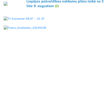
Liepājas pašvaldības notikumu plāns laikā no 3.
līdz 9. augustam
(2)