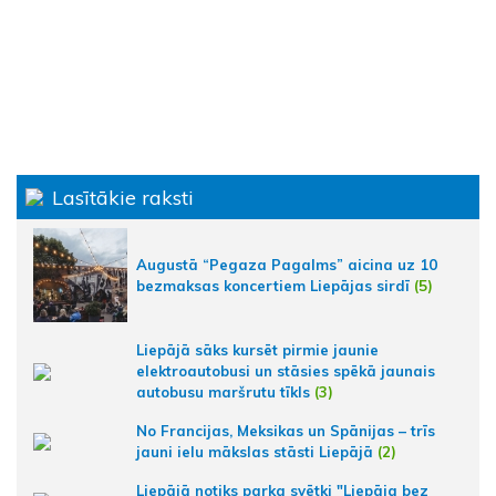
Lasītākie raksti
Augustā “Pegaza Pagalms” aicina uz 10
bezmaksas koncertiem Liepājas sirdī
(5)
Liepājā sāks kursēt pirmie jaunie
elektroautobusi un stāsies spēkā jaunais
autobusu maršrutu tīkls
(3)
No Francijas, Meksikas un Spānijas – trīs
jauni ielu mākslas stāsti Liepājā
(2)
Liepājā notiks parka svētki "Liepāja bez