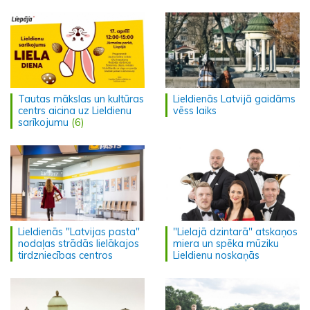
Tautas mākslas un kultūras
Lieldienās Latvijā gaidāms
centrs aicina uz Lieldienu
vēss laiks
sarīkojumu
(6)
Lieldienās "Latvijas pasta"
"Lielajā dzintarā" atskaņos
nodaļas strādās lielākajos
miera un spēka mūziku
tirdzniecības centros
Lieldienu noskaņās