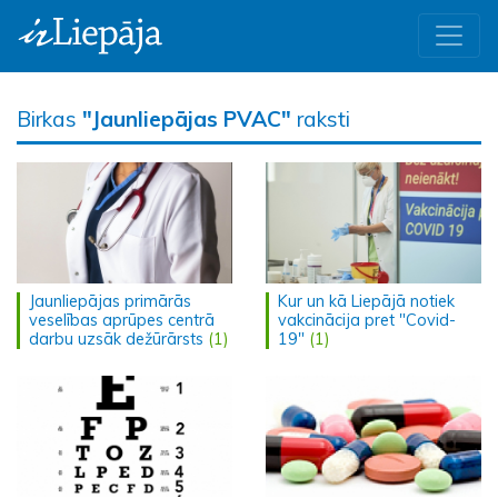
Birkas
"Jaunliepājas PVAC"
raksti
Jaunliepājas primārās
Kur un kā Liepājā notiek
veselības aprūpes centrā
vakcinācija pret "Covid-
darbu uzsāk dežūrārsts
(1)
19"
(1)