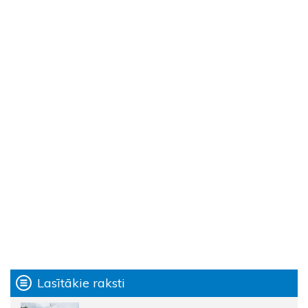
Lasītākie raksti