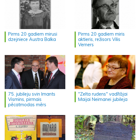
Pirms 20 gadiem mirusi
Pirms 20 gadiem miris
dzejniece Austra Balka
aktieris, režisors Vilis
Verners
75. jubileju svin Imants
"Zelta rudens" vadītājai
Vismins, pirmais
Maijai Neimanei jubileja
pēcatmodas mērs