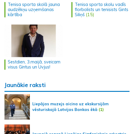
Tenisa sporta skolā jauna
Tenisa sporta skolu vadīs
audzēkņu uzņemšanas
florbolists un tenisists Gints
kārtība
Siliņš
(15)
Sestdien, 3.maijā, sveicam
visus Gintus un Uvjus!
Jaunākie raksti
Liepājas muzejs aicina uz ekskursijām
vēsturiskajā Latvijas Bankas ēkā
(1)