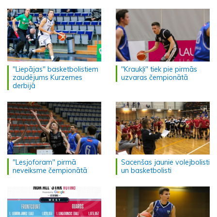
"Liepājas" basketbolistiem
"Kraukļi" tiek pie pirmās
zaudējums Kurzemes
uzvaras čempionātā
derbijā
"Lesjoforam" pirmā
Sacenšas jaunie volejbolisti
neveiksme čempionātā
un basketbolisti