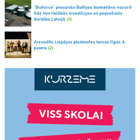
“Bioforce” piesaista Baltijas biometāna nozarē
līdz šim lielākās investīcijas un paplašinās
darbību Latvijā
(2)
Aizvadīts Liepājas pludmales tenisa līgas 4.
posms
(2)