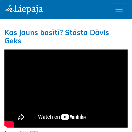
Kas jauns basītī? Stāsta Dāvis
Geks