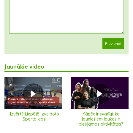
Pievienot
Jaunākie video
Izvērtē Liepājā izveidoto
Kāpēc ir svarīgi, ka
Sporta klasi
jauniešiem laukos ir
pieejamas aktivitātes?