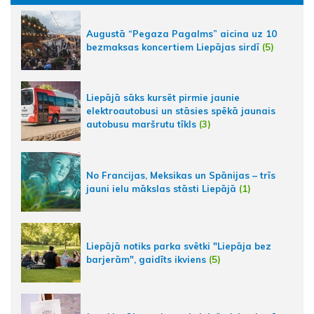
Augustā “Pegaza Pagalms” aicina uz 10
bezmaksas koncertiem Liepājas sirdī
(5)
Liepājā sāks kursēt pirmie jaunie
elektroautobusi un stāsies spēkā jaunais
autobusu maršrutu tīkls
(3)
No Francijas, Meksikas un Spānijas – trīs
jauni ielu mākslas stāsti Liepājā
(1)
Liepājā notiks parka svētki "Liepāja bez
barjerām", gaidīts ikviens
(5)