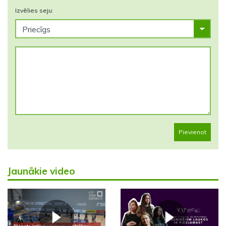
Izvēlies seju:
Pievienot
Jaunākie video