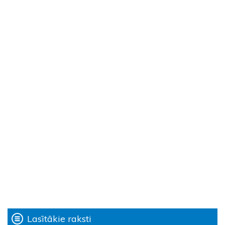
Lasītākie raksti