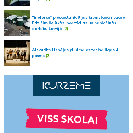
“Bioforce” piesaista Baltijas biometāna nozarē
līdz šim lielākās investīcijas un paplašinās
darbību Latvijā
(2)
Aizvadīts Liepājas pludmales tenisa līgas 4.
posms
(2)