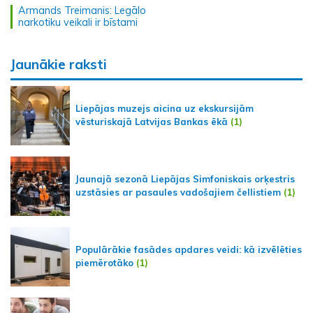
Armands Treimanis: Legālo
narkotiku veikali ir bīstami
Jaunākie raksti
Liepājas muzejs aicina uz ekskursijām
vēsturiskajā Latvijas Bankas ēkā
(1)
Jaunajā sezonā Liepājas Simfoniskais orķestris
uzstāsies ar pasaules vadošajiem čellistiem
(1)
Populārākie fasādes apdares veidi: kā izvēlēties
piemērotāko
(1)