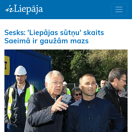
Sesks: 'Liepājas sūtņu' skaits
Saeimā ir gaužām mazs