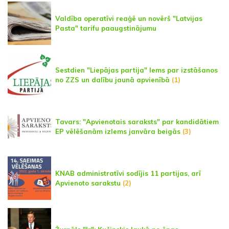
Valdība operatīvi reaģē un novērš "Latvijas
Pasta" tarifu paaugstinājumu
Sestdien "Liepājas partija" lems par izstāšanos
no ZZS un dalību jaunā apvienībā
(1)
Tavars: "Apvienotais saraksts" par kandidātiem
EP vēlēšanām izlems janvāra beigās
(3)
KNAB administratīvi sodījis 11 partijas, arī
Apvienoto sarakstu
(2)