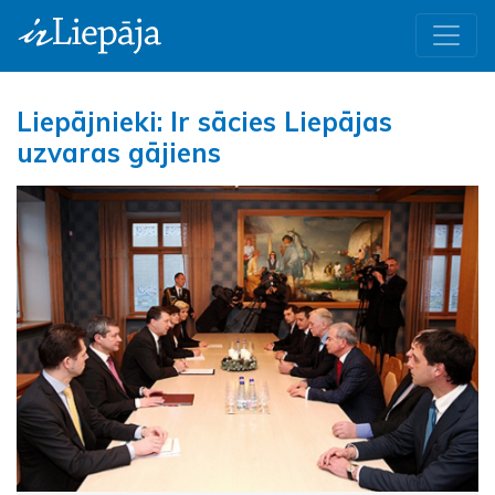
Liepājnieki: Ir sācies Liepājas
uzvaras gājiens