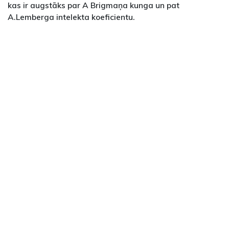
kas ir augstāks par A Brigmaņa kunga un pat
A.Lemberga intelekta koeficientu.