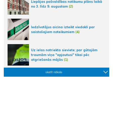
Liepājas pašvaldības notikumu plāns laikā
no 3. līdz 9. augustam
(2)
Iedzīvotājus aicina izteikt viedokli par
saistošajiem noteikumiem
(4)
Uz ielas notriekta sieviete; par gūtajām
traumām viņa "apjautusi" tikai pēc
atgriešanās mājās
(1)
skatīt nākošo