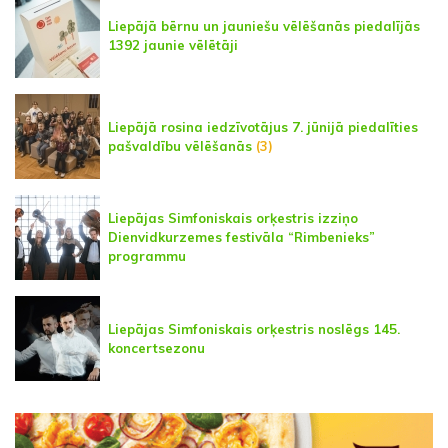
Liepājā bērnu un jauniešu vēlēšanās piedalījās
1392 jaunie vēlētāji
Liepājā rosina iedzīvotājus 7. jūnijā piedalīties
pašvaldību vēlēšanās
(3)
Liepājas Simfoniskais orķestris izziņo
Dienvidkurzemes festivāla “Rimbenieks”
programmu
Liepājas Simfoniskais orķestris noslēgs 145.
koncertsezonu