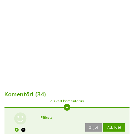
Komentāri (34)
aizvērt komentārus
Pāksts
Ziņot
Atbildēt