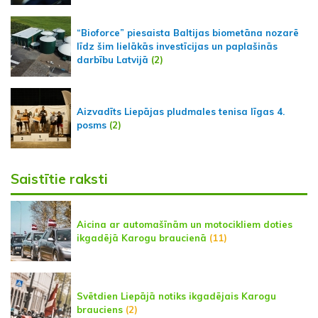
“Bioforce” piesaista Baltijas biometāna nozarē
līdz šim lielākās investīcijas un paplašinās
darbību Latvijā
(2)
Aizvadīts Liepājas pludmales tenisa līgas 4.
posms
(2)
Saistītie raksti
Aicina ar automašīnām un motocikliem doties
ikgadējā Karogu braucienā
(11)
Svētdien Liepājā notiks ikgadējais Karogu
brauciens
(2)