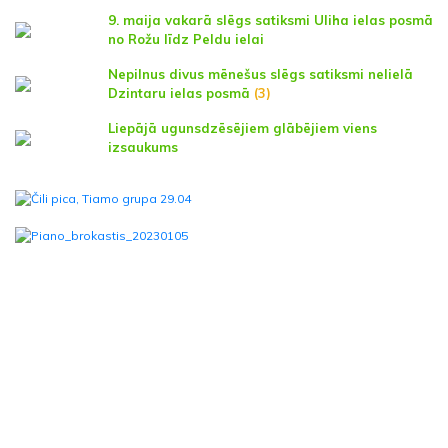
9. maija vakarā slēgs satiksmi Uliha ielas posmā
no Rožu līdz Peldu ielai
Nepilnus divus mēnešus slēgs satiksmi nelielā
Dzintaru ielas posmā
(3)
Liepājā ugunsdzēsējiem glābējiem viens
izsaukums