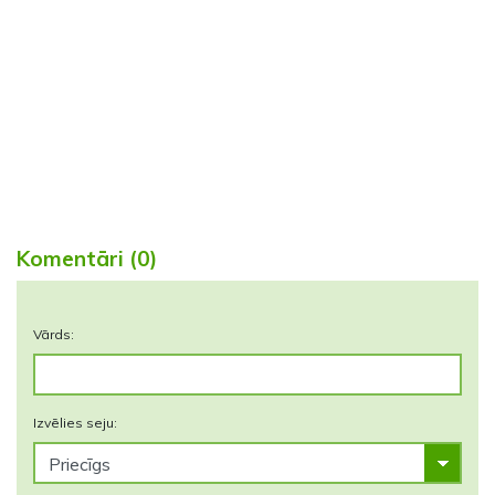
Komentāri (0)
Vārds:
Izvēlies seju: