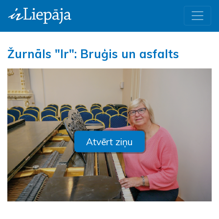
Žurnāls "Ir": Bruģis un asfalts
Atvērt ziņu