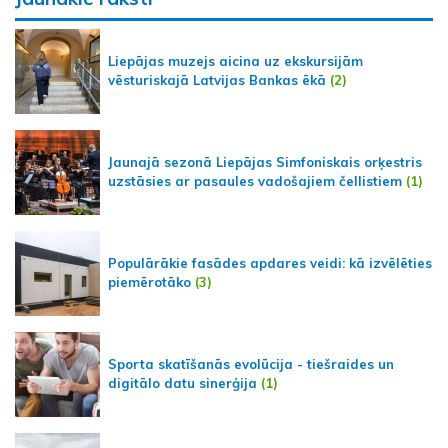
Liepājas muzejs aicina uz ekskursijām
vēsturiskajā Latvijas Bankas ēkā
(2)
Jaunajā sezonā Liepājas Simfoniskais orķestris
uzstāsies ar pasaules vadošajiem čellistiem
(1)
Populārākie fasādes apdares veidi: kā izvēlēties
piemērotāko
(3)
Sporta skatīšanās evolūcija - tiešraides un
digitālo datu sinerģija
(1)