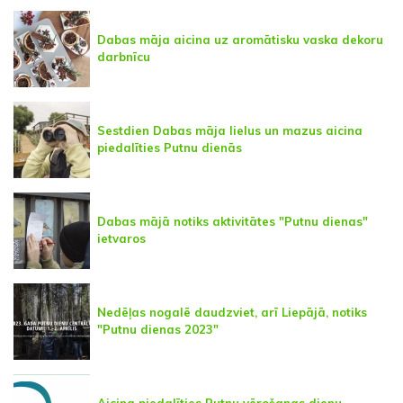
Dabas māja aicina uz aromātisku vaska dekoru
darbnīcu
Sestdien Dabas māja lielus un mazus aicina
piedalīties Putnu dienās
Dabas mājā notiks aktivitātes "Putnu dienas"
ietvaros
Nedēļas nogalē daudzviet, arī Liepājā, notiks
"Putnu dienas 2023"