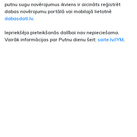
putnu sugu novērojumus ikviens ir aicināts reģistrēt
dabas novērojumu portālā vai mobilajā lietotnē
dabasdati.lv
.
Iepriekšēja pieteikšanās dalībai nav nepieciešama.
Vairāk informācijas par Putnu dienu šeit:
saite.lv/iYM
.