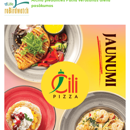
Aicina piedalīties Putnu vērošanas dienu
pasākumos