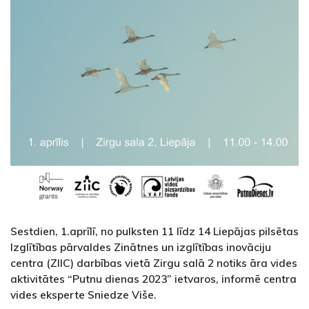
Sestdien, 1.aprīlī, no pulksten 11 līdz 14 Liepājas pilsētas
Izglītības pārvaldes Zinātnes un izglītības inovāciju
centra (ZIIC) darbības vietā Zirgu salā 2 notiks āra vides
aktivitātes “Putnu dienas 2023” ietvaros, informē centra
vides eksperte Sniedze Više.