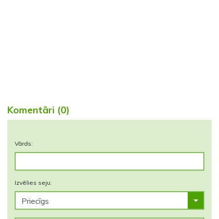
Komentāri (0)
Vārds:
Izvēlies seju: