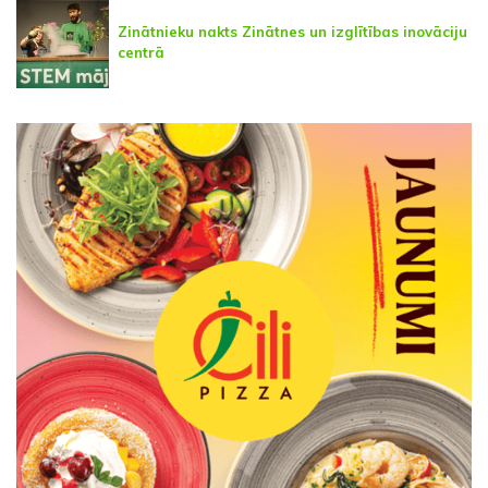
Zinātnieku nakts Zinātnes un izglītības inovāciju
centrā