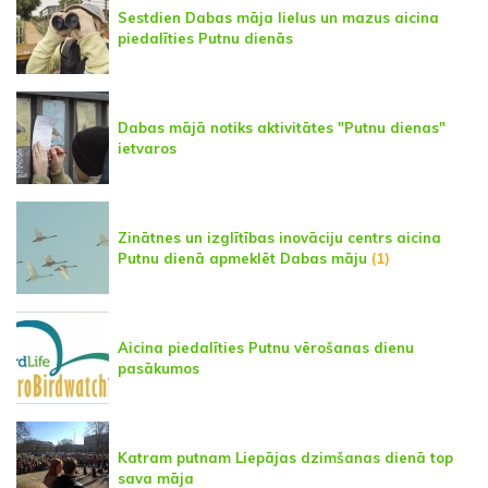
Sestdien Dabas māja lielus un mazus aicina
piedalīties Putnu dienās
Dabas mājā notiks aktivitātes "Putnu dienas"
ietvaros
Zinātnes un izglītības inovāciju centrs aicina
Putnu dienā apmeklēt Dabas māju
(1)
Aicina piedalīties Putnu vērošanas dienu
pasākumos
Katram putnam Liepājas dzimšanas dienā top
sava māja