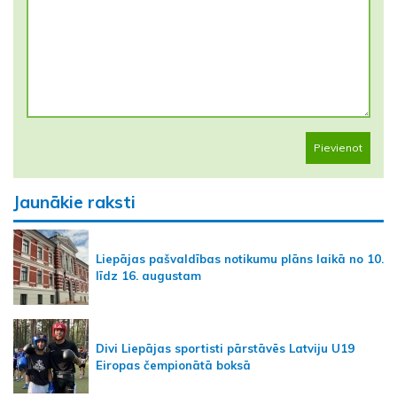
Pievienot
Jaunākie raksti
Liepājas pašvaldības notikumu plāns laikā no 10.
līdz 16. augustam
Divi Liepājas sportisti pārstāvēs Latviju U19
Eiropas čempionātā boksā