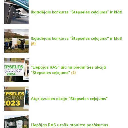
Ikgadējais konkurss “Štepseles ceļojums” ir klāt!
Ikgadējais konkurss "Štepseles ceļojums" ir klāt!
(6)
"Liepājas RAS" aicina piedalīties akcijā
"Štepseles ceļojums"
(1)
Atgriezusies akcija "Štepseles ceļojums"
Liepājas RAS uzsāk atbalsta pasākumus