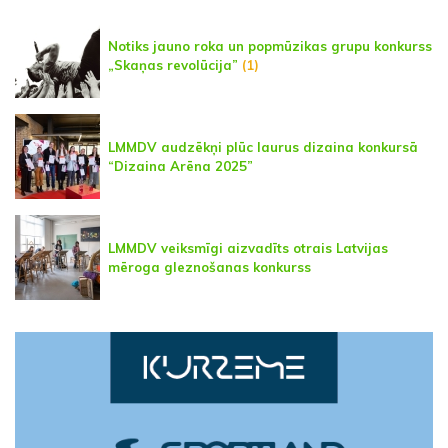
Notiks jauno roka un popmūzikas grupu konkurss
„Skaņas revolūcija”
(1)
LMMDV audzēkņi plūc laurus dizaina konkursā
“Dizaina Arēna 2025”
LMMDV veiksmīgi aizvadīts otrais Latvijas
mēroga gleznošanas konkurss