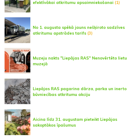
efektīvākai atkritumu apsaimniekošanai
(1)
No 1. augusta spēkā jauns nešķiroto sadzīves
atkritumu apstrādes tarifs
(3)
Muzeju nakts "Liepājas RAS" Nenovērtēto lietu
muzejā
Liepājas RAS pagarina dārza, parka un inerto
būvniecības atkritumu akciju
Aicina līdz 31. augustam pieteikt Liepājas
sakoptākos īpašumus