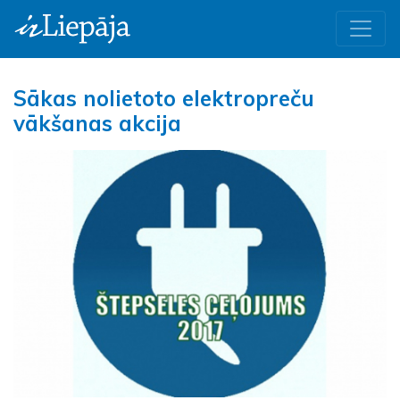
Sākas nolietoto elektropreču
vākšanas akcija