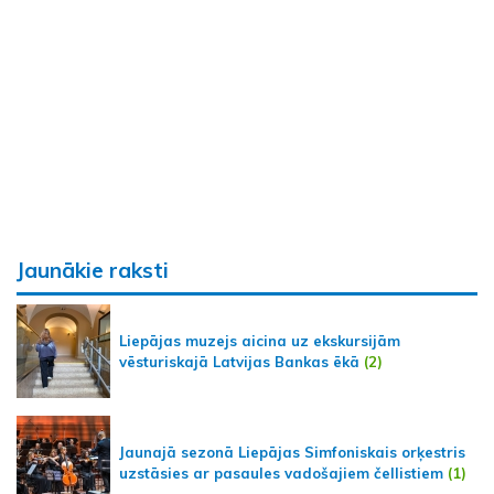
Jaunākie raksti
Liepājas muzejs aicina uz ekskursijām
vēsturiskajā Latvijas Bankas ēkā
(2)
Jaunajā sezonā Liepājas Simfoniskais orķestris
uzstāsies ar pasaules vadošajiem čellistiem
(1)