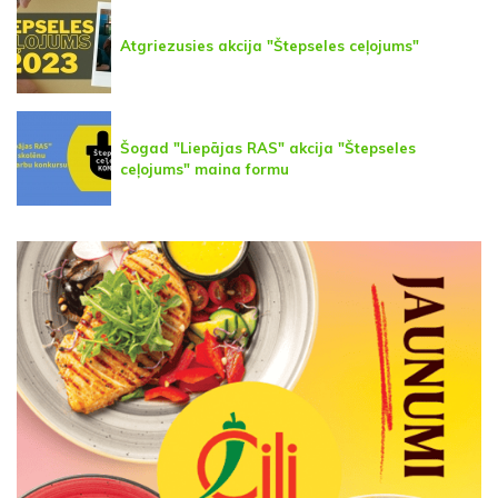
Atgriezusies akcija "Štepseles ceļojums"
Šogad "Liepājas RAS" akcija "Štepseles
ceļojums" maina formu