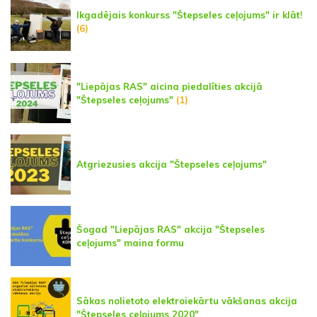
Ikgadējais konkurss "Štepseles ceļojums" ir klāt!
(6)
"Liepājas RAS" aicina piedalīties akcijā
"Štepseles ceļojums"
(1)
Atgriezusies akcija "Štepseles ceļojums"
Šogad "Liepājas RAS" akcija "Štepseles
ceļojums" maina formu
Sākas nolietoto elektroiekārtu vākšanas akcija
"Štepseles ceļojums 2020"