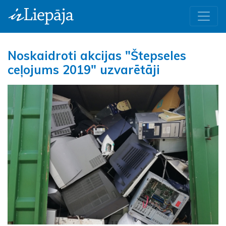
Noskaidroti akcijas "Štepseles
ceļojums 2019" uzvarētāji