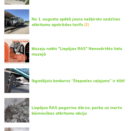
No 1. augusta spēkā jauns nešķiroto sadzīves
atkritumu apstrādes tarifs
(3)
Muzeju nakts "Liepājas RAS" Nenovērtēto lietu
muzejā
Ikgadējais konkurss “Štepseles ceļojums” ir klāt!
Liepājas RAS pagarina dārza, parka un inerto
būvniecības atkritumu akciju