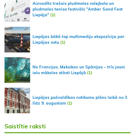
Aizvadīts trešais pludmales volejbola un
pludmales tenisa festivāls "Amber Sand Fest
Liepāja"
(1)
Liepājas bākā top multimediju ekspozīcija par
Liepājas ostu
(1)
No Francijas, Meksikas un Spānijas – trīs jauni
ielu mākslas stāsti Liepājā
(1)
Liepājas pašvaldības notikumu plāns laikā no 3.
līdz 9. augustam
(1)
Saistītie raksti