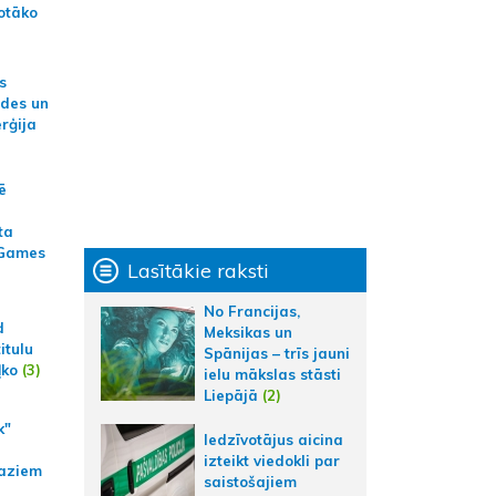
otāko
s
ides un
erģija
ē
ta
 Games
Lasītākie raksti
No Francijas,
d
Meksikas un
itulu
Spānijas – trīs jauni
ļko
(3)
ielu mākslas stāsti
Liepājā
(2)
k"
Iedzīvotājus aicina
izteikt viedokli par
aziem
saistošajiem