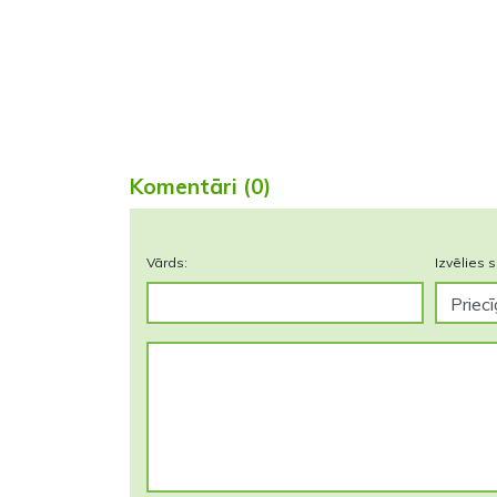
Komentāri (0)
Vārds:
Izvēlies s