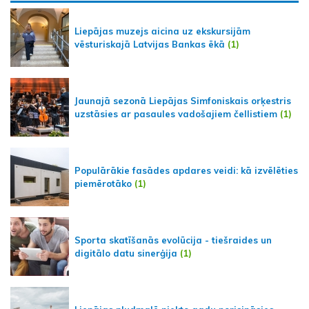
Liepājas muzejs aicina uz ekskursijām
vēsturiskajā Latvijas Bankas ēkā
(1)
Jaunajā sezonā Liepājas Simfoniskais orķestris
uzstāsies ar pasaules vadošajiem čellistiem
(1)
Populārākie fasādes apdares veidi: kā izvēlēties
piemērotāko
(1)
Sporta skatīšanās evolūcija - tiešraides un
digitālo datu sinerģija
(1)