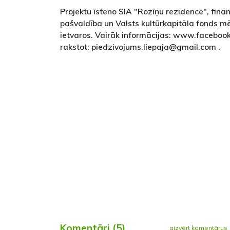
Projektu īsteno SIA "Rozīņu rezidence", finan
pašvaldība un Valsts kultūrkapitāla fonds 
ietvaros. Vairāk informācijas: www.facebook.
rakstot: piedzivojums.liepaja@gmail.com .
Komentāri (5)
aizvērt komentārus