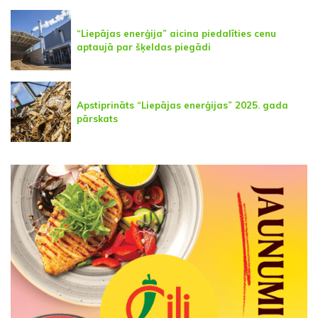
“Liepājas enerģija” aicina piedalīties cenu
aptaujā par šķeldas piegādi
Apstiprināts “Liepājas enerģijas” 2025. gada
pārskats