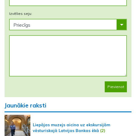
Izvēlies seju:
Pievienot
Jaunākie raksti
Liepājas muzejs aicina uz ekskursijām
vēsturiskajā Latvijas Bankas ēkā
(2)