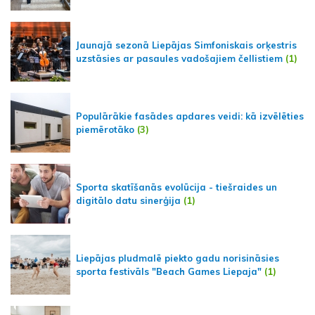
Jaunajā sezonā Liepājas Simfoniskais orķestris
uzstāsies ar pasaules vadošajiem čellistiem
(1)
Populārākie fasādes apdares veidi: kā izvēlēties
piemērotāko
(3)
Sporta skatīšanās evolūcija - tiešraides un
digitālo datu sinerģija
(1)
Liepājas pludmalē piekto gadu norisināsies
sporta festivāls "Beach Games Liepaja"
(1)