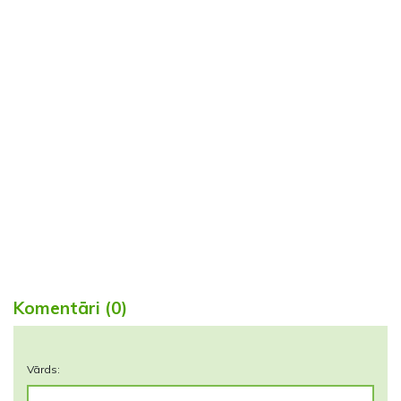
Komentāri (0)
Vārds: