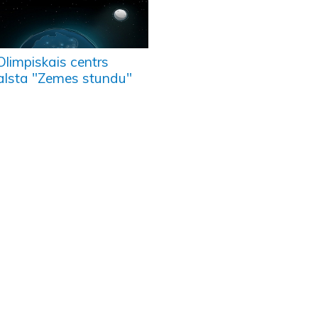
Olimpiskais centrs
alsta "Zemes stundu"