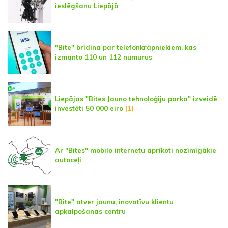
ieslēgšanu Liepājā
"Bite" brīdina par telefonkrāpniekiem, kas
izmanto 110 un 112 numurus
Liepājas "Bites Jauno tehnoloģiju parka" izveidē
investēti 50 000 eiro
(1)
Ar "Bites" mobilo internetu aprīkoti nozīmīgākie
autoceļi
"Bite" atver jaunu, inovatīvu klientu
apkalpošanas centru