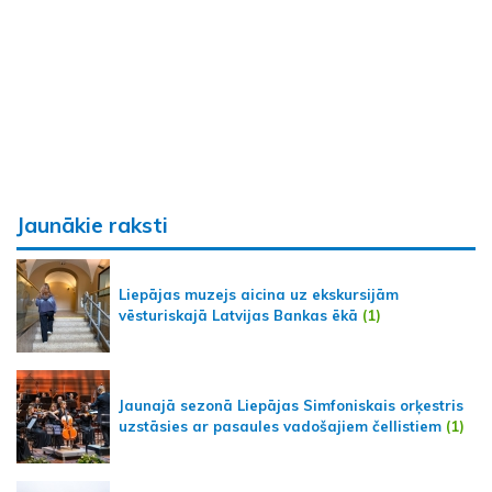
Jaunākie raksti
Liepājas muzejs aicina uz ekskursijām
vēsturiskajā Latvijas Bankas ēkā
(1)
Jaunajā sezonā Liepājas Simfoniskais orķestris
uzstāsies ar pasaules vadošajiem čellistiem
(1)