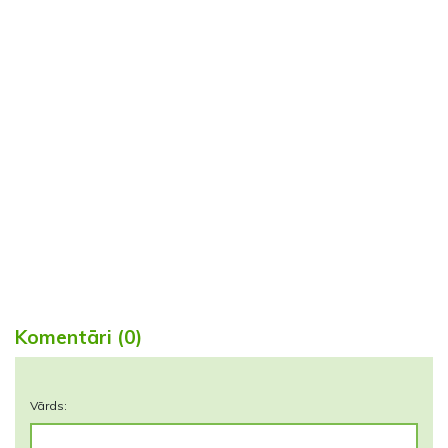
Komentāri (0)
Vārds: