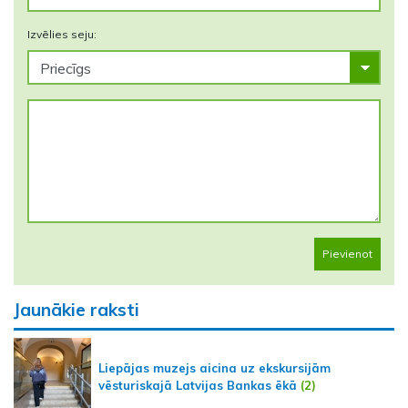
Izvēlies seju:
Pievienot
Jaunākie raksti
Liepājas muzejs aicina uz ekskursijām
vēsturiskajā Latvijas Bankas ēkā
(2)