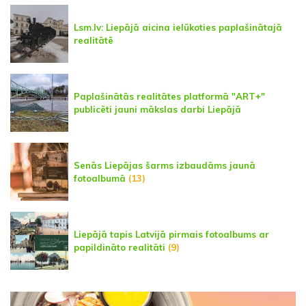
Lsm.lv: Liepājā aicina ielūkoties paplašinātajā
realitātē
Paplašinātās realitātes platformā "ART+"
publicēti jauni mākslas darbi Liepājā
Senās Liepājas šarms izbaudāms jaunā
fotoalbumā
(13)
Liepājā tapis Latvijā pirmais fotoalbums ar
papildināto realitāti
(9)