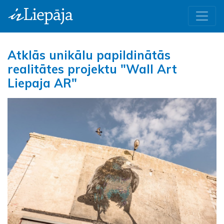
Atklās unikālu papildinātās
realitātes projektu "Wall Art
Liepaja AR"