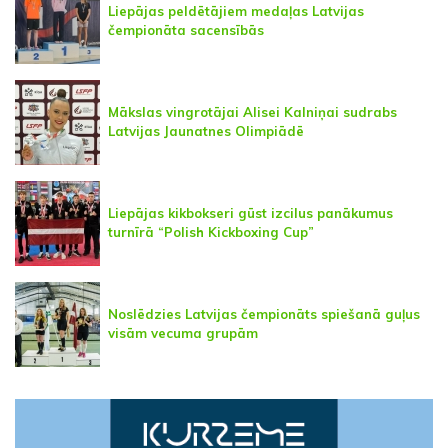
Liepājas peldētājiem medaļas Latvijas
čempionāta sacensībās
Mākslas vingrotājai Alisei Kalniņai sudrabs
Latvijas Jaunatnes Olimpiādē
Liepājas kikbokseri gūst izcilus panākumus
turnīrā “Polish Kickboxing Cup”
Noslēdzies Latvijas čempionāts spiešanā guļus
visām vecuma grupām