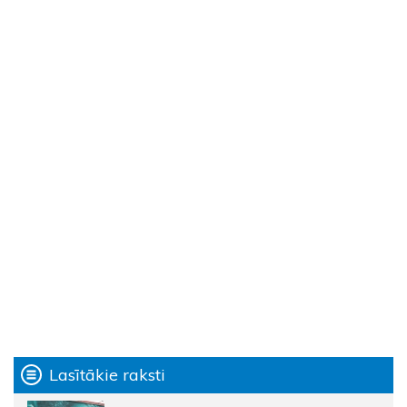
Lasītākie raksti