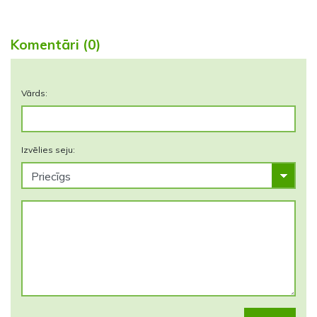
Komentāri (0)
Vārds:
Izvēlies seju: