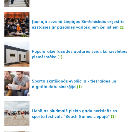
Jaunajā sezonā Liepājas Simfoniskais orķestris
uzstāsies ar pasaules vadošajiem čellistiem
(1)
Populārākie fasādes apdares veidi: kā izvēlēties
piemērotāko
(1)
Sporta skatīšanās evolūcija - tiešraides un
digitālo datu sinerģija
(1)
Liepājas pludmalē piekto gadu norisināsies
sporta festivāls "Beach Games Liepaja"
(1)