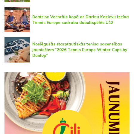
Beatrise Vecbrāle kopā ar Darinu Kozlovu izcīna
Tennis Europe sudrabu dubultspēlēs U12
Noslēgušās starptautiskās tenisa sacensības
jauniešiem “2026 Tennis Europe Winter Cups by
Dunlop”