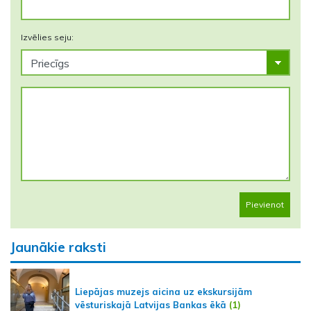
Izvēlies seju:
Pievienot
Jaunākie raksti
Liepājas muzejs aicina uz ekskursijām
vēsturiskajā Latvijas Bankas ēkā
(1)