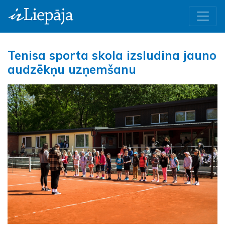
Tenisa sporta skola izsludina jauno
audzēkņu uzņemšanu