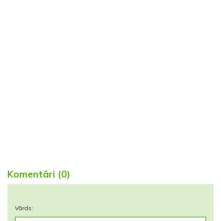
Komentāri (0)
Vārds: