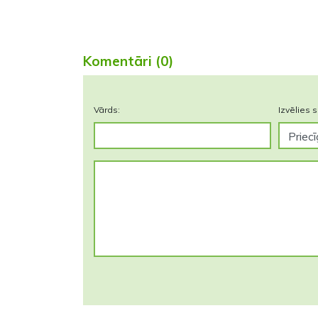
Komentāri (0)
Vārds:
Izvēlies s