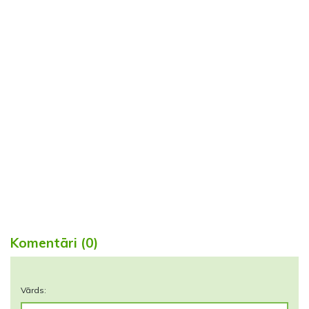
Komentāri (0)
Vārds: