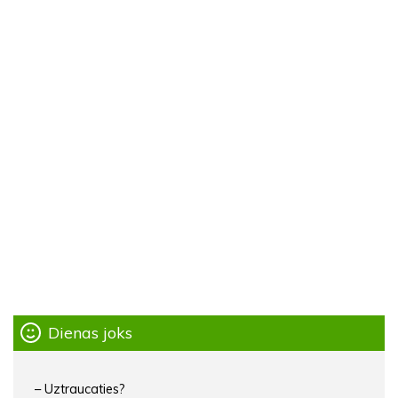
Dienas joks
– Uztraucaties?