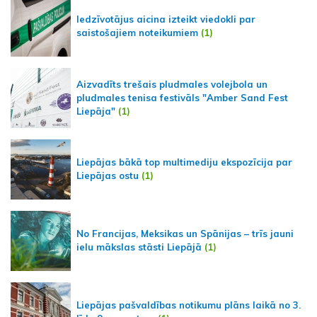
Iedzīvotājus aicina izteikt viedokli par
saistošajiem noteikumiem
(1)
Aizvadīts trešais pludmales volejbola un
pludmales tenisa festivāls "Amber Sand Fest
Liepāja"
(1)
Liepājas bākā top multimediju ekspozīcija par
Liepājas ostu
(1)
No Francijas, Meksikas un Spānijas – trīs jauni
ielu mākslas stāsti Liepājā
(1)
Liepājas pašvaldības notikumu plāns laikā no 3.