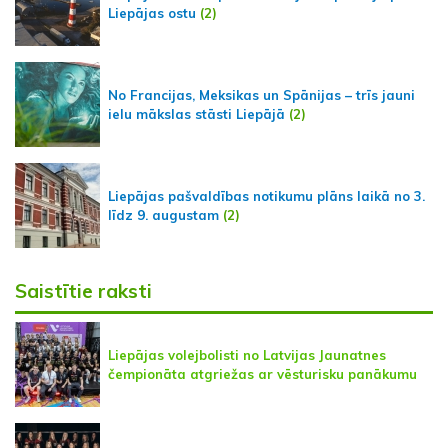
Liepājas ostu
(2)
No Francijas, Meksikas un Spānijas – trīs jauni
ielu mākslas stāsti Liepājā
(2)
Liepājas pašvaldības notikumu plāns laikā no 3.
līdz 9. augustam
(2)
Saistītie raksti
Liepājas volejbolisti no Latvijas Jaunatnes
čempionāta atgriežas ar vēsturisku panākumu