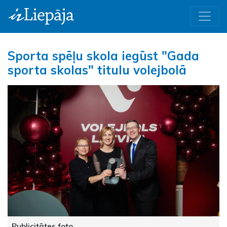
Sporta spēļu skola iegūst "Gada
sporta skolas" titulu volejbolā
Publicitātes foto