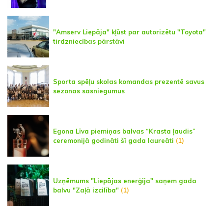
"Amserv Liepāja" kļūst par autorizētu "Toyota"
tirdzniecības pārstāvi
Sporta spēļu skolas komandas prezentē savus
sezonas sasniegumus
Egona Līva piemiņas balvas “Krasta ļaudis”
ceremonijā godināti šī gada laureāti
(1)
Uzņēmums "Liepājas enerģija" saņem gada
balvu "Zaļā izcilība"
(1)