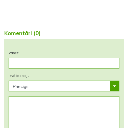
Komentāri (0)
Vārds:
Izvēlies seju: