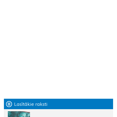
Lasītākie raksti