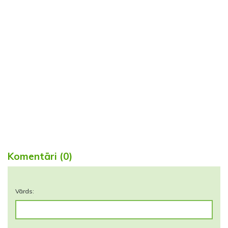
Komentāri (0)
Vārds: