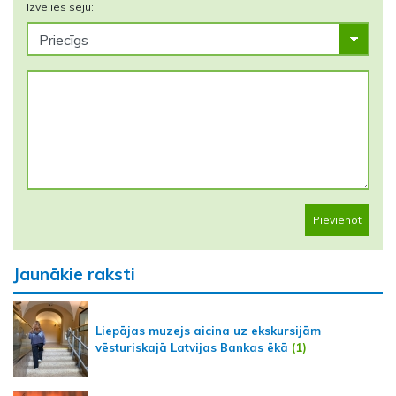
Izvēlies seju:
Pievienot
Jaunākie raksti
Liepājas muzejs aicina uz ekskursijām
vēsturiskajā Latvijas Bankas ēkā
(1)