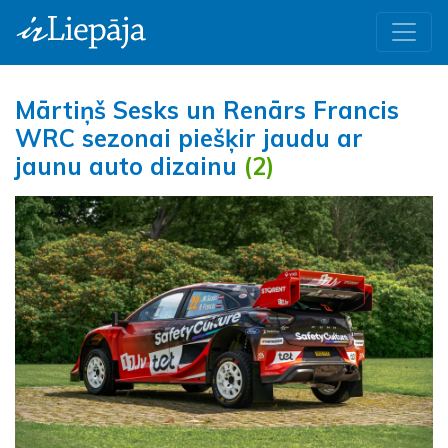
Mārtiņš Sesks un Renārs Francis
WRC sezonai piešķir jaudu ar
jaunu auto dizainu
(2)