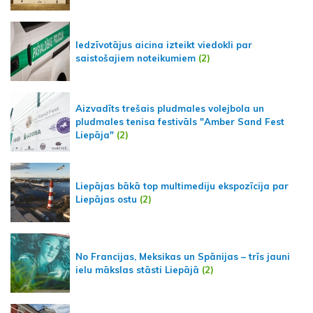
Iedzīvotājus aicina izteikt viedokli par
saistošajiem noteikumiem
(2)
Aizvadīts trešais pludmales volejbola un
pludmales tenisa festivāls "Amber Sand Fest
Liepāja"
(2)
Liepājas bākā top multimediju ekspozīcija par
Liepājas ostu
(2)
No Francijas, Meksikas un Spānijas – trīs jauni
ielu mākslas stāsti Liepājā
(2)