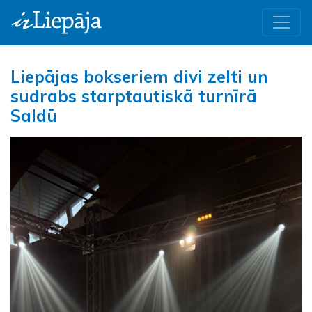
Liepājas bokseriem divi zelti un
sudrabs starptautiskā turnīrā
Saldū