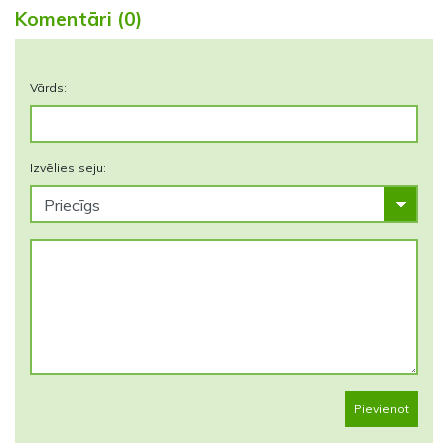
Komentāri (0)
Vārds:
Izvēlies seju:
Pievienot