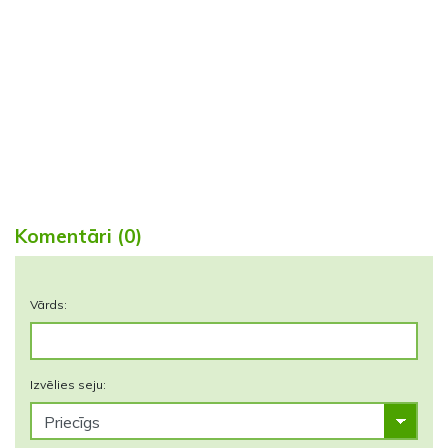
Komentāri (0)
Vārds:
Izvēlies seju: