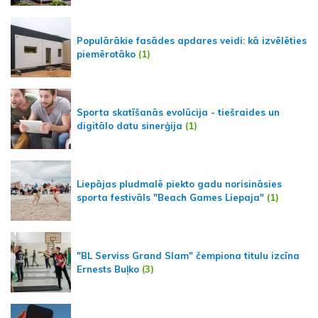
Populārākie fasādes apdares veidi: kā izvēlēties
piemērotāko
(1)
Sporta skatīšanās evolūcija - tiešraides un
digitālo datu sinerģija
(1)
Liepājas pludmalē piekto gadu norisināsies
sporta festivāls "Beach Games Liepaja"
(1)
"BL Serviss Grand Slam" čempiona titulu izcīna
Ernests Buļko
(3)