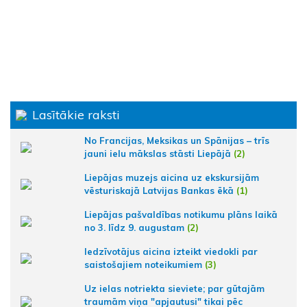
Lasītākie raksti
No Francijas, Meksikas un Spānijas – trīs
jauni ielu mākslas stāsti Liepājā
(2)
Liepājas muzejs aicina uz ekskursijām
vēsturiskajā Latvijas Bankas ēkā
(1)
Liepājas pašvaldības notikumu plāns laikā
no 3. līdz 9. augustam
(2)
Iedzīvotājus aicina izteikt viedokli par
saistošajiem noteikumiem
(3)
Uz ielas notriekta sieviete; par gūtajām
traumām viņa "apjautusi" tikai pēc