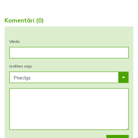
Komentāri (0)
Vārds:
Izvēlies seju: