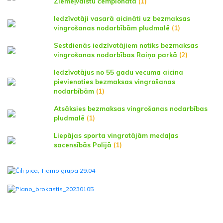
Ziemeļvalstu čempionātā
(1)
Iedzīvotāji vasarā aicināti uz bezmaksas
vingrošanas nodarbībām pludmalē
(1)
Sestdienās iedzīvotājiem notiks bezmaksas
vingrošanas nodarbības Raiņa parkā
(2)
Iedzīvotājus no 55 gadu vecuma aicina
pievienoties bezmaksas vingrošanas
nodarbībām
(1)
Atsāksies bezmaksas vingrošanas nodarbības
pludmalē
(1)
Liepājas sporta vingrotājām medaļas
sacensībās Polijā
(1)