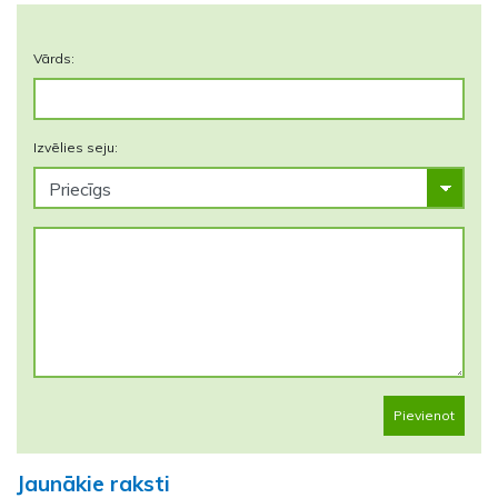
Vārds:
Izvēlies seju:
Pievienot
Jaunākie raksti