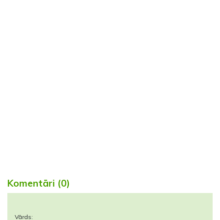
Komentāri (0)
Vārds: