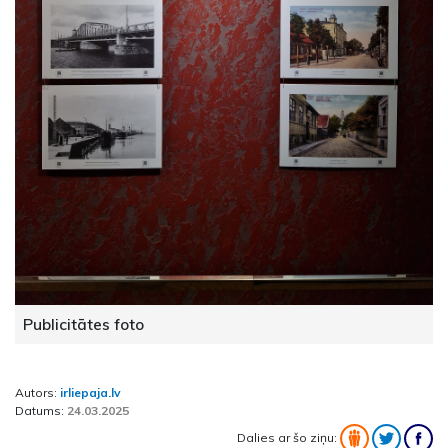
Publicitātes foto
Autors:
irliepaja.lv
Datums:
24.03.2025
Dalies ar šo ziņu: