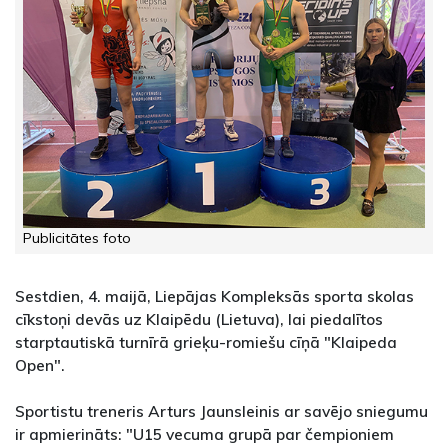
Publicitātes foto
Sestdien, 4. maijā, Liepājas Kompleksās sporta skolas
cīkstoņi devās uz Klaipēdu (Lietuva), lai piedalītos
starptautiskā turnīrā grieķu-romiešu cīņā "Klaipeda
Open".
Sportistu treneris Arturs Jaunsleinis ar savējo sniegumu
ir apmierināts: "U15 vecuma grupā par čempioniem