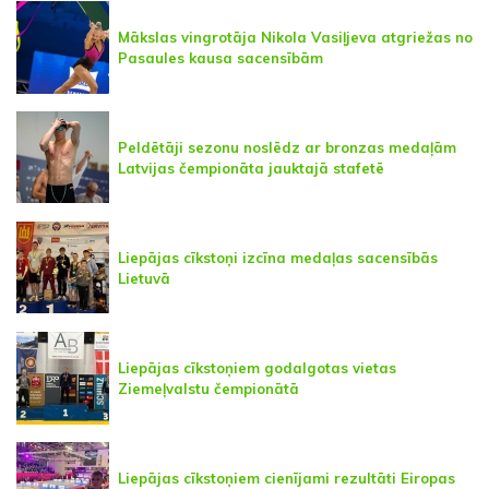
Mākslas vingrotāja Nikola Vasiļjeva atgriežas no
Pasaules kausa sacensībām
Peldētāji sezonu noslēdz ar bronzas medaļām
Latvijas čempionāta jauktajā stafetē
Liepājas cīkstoņi izcīna medaļas sacensībās
Lietuvā
Liepājas cīkstoņiem godalgotas vietas
Ziemeļvalstu čempionātā
Liepājas cīkstoņiem cienījami rezultāti Eiropas