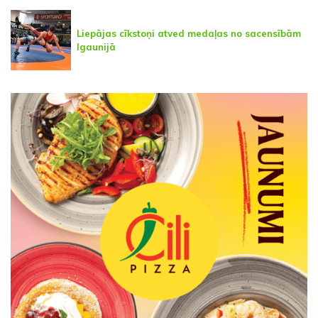
Liepājas cīkstoņi atved medaļas no sacensībām
Igaunijā