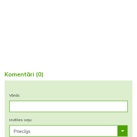
Komentāri (0)
Vārds:
Izvēlies seju: