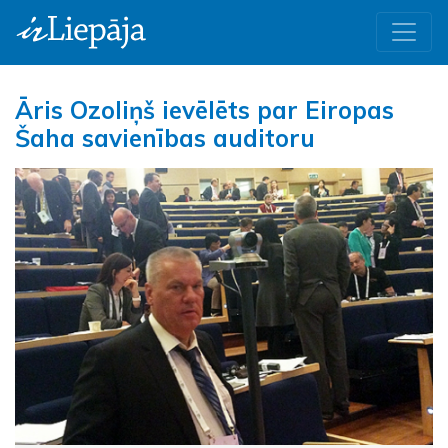
Āris Ozoliņš ievēlēts par Eiropas
Šaha savienības auditoru