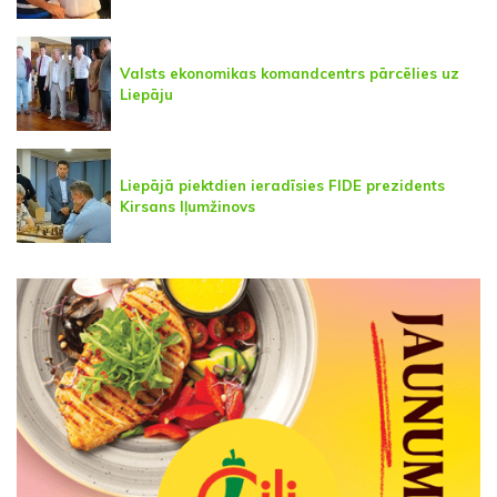
Valsts ekonomikas komandcentrs pārcēlies uz
Liepāju
Liepājā piektdien ieradīsies FIDE prezidents
Kirsans Iļumžinovs