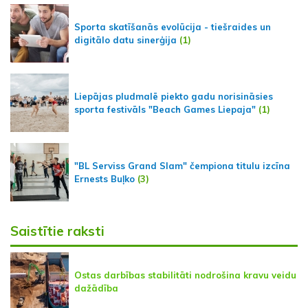
Sporta skatīšanās evolūcija - tiešraides un
digitālo datu sinerģija
(1)
Liepājas pludmalē piekto gadu norisināsies
sporta festivāls "Beach Games Liepaja"
(1)
"BL Serviss Grand Slam" čempiona titulu izcīna
Ernests Buļko
(3)
Saistītie raksti
Ostas darbības stabilitāti nodrošina kravu veidu
dažādība