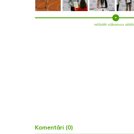
ielādēt nākamos attēl
Komentāri (0)