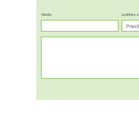
Vārds:
Izvēlies s