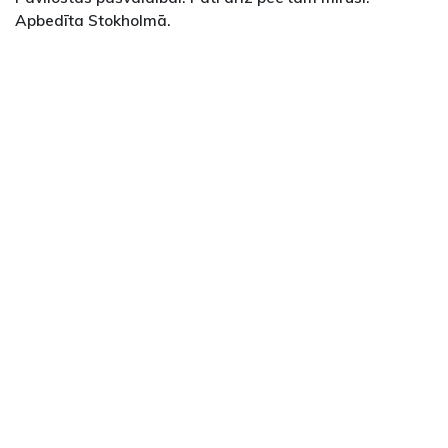
Apbedīta Stokholmā.