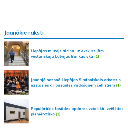
Jaunākie raksti
Liepājas muzejs aicina uz ekskursijām
vēsturiskajā Latvijas Bankas ēkā
(1)
Jaunajā sezonā Liepājas Simfoniskais orķestris
uzstāsies ar pasaules vadošajiem čellistiem
(1)
Populārākie fasādes apdares veidi: kā izvēlēties
piemērotāko
(1)