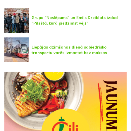
Grupa "Noslēpums" un Emīls Dreiblats izdod
"Pilsētā, kurā piedzimst vējš"
Liepājas dzimšanas dienā sabiedrisko
transportu varēs izmantot bez maksas