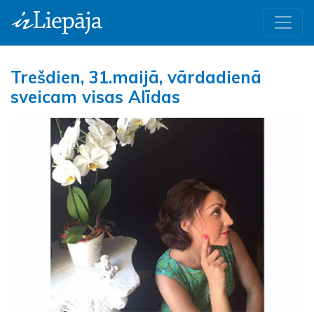
Trešdien, 31.maijā, vārdadienā
sveicam visas Alīdas