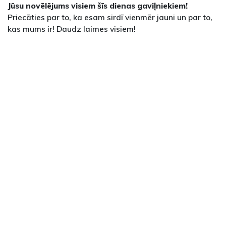
Jūsu novēlējums visiem šīs dienas gaviļniekiem!
Priecāties par to, ka esam sirdī vienmēr jauni un par to,
kas mums ir! Daudz laimes visiem!