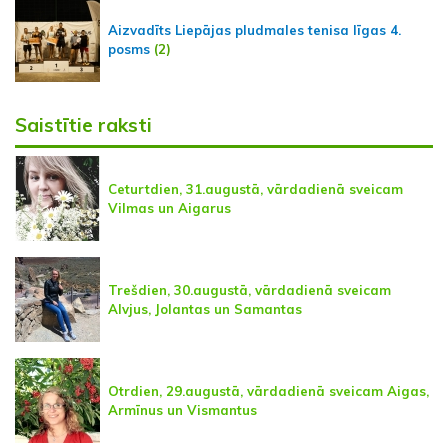
Aizvadīts Liepājas pludmales tenisa līgas 4.
posms
(2)
Saistītie raksti
Ceturtdien, 31.augustā, vārdadienā sveicam
Vilmas un Aigarus
Trešdien, 30.augustā, vārdadienā sveicam
Alvjus, Jolantas un Samantas
Otrdien, 29.augustā, vārdadienā sveicam Aigas,
Armīnus un Vismantus