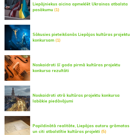
Liepājniekus aicina apmeklēt Ukrainas atbalsta
pasākumu
(1)
Sākusies pieteikšanās Liepājas kultūras projektu
konkursam
(1)
Noskaidroti šī gada pirmā kultūras projektu
konkursa rezultāti
Noskaidroti otrā kultūras projektu konkursa
labākie piedāvājumi
Papildinātā realitāte, Liepājas autoru grāmatas
un citi atbalstītie kultūras projekti
(5)