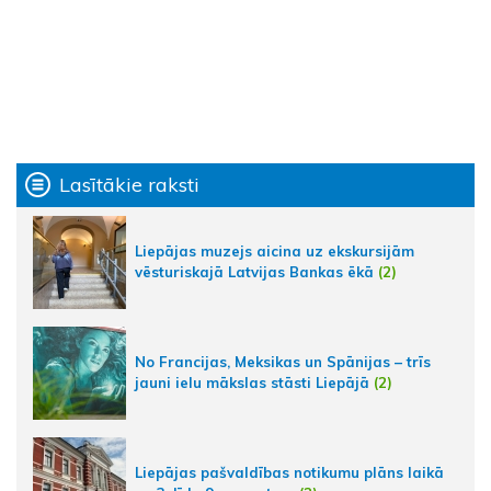
Lasītākie raksti
Liepājas muzejs aicina uz ekskursijām
vēsturiskajā Latvijas Bankas ēkā
(2)
No Francijas, Meksikas un Spānijas – trīs
jauni ielu mākslas stāsti Liepājā
(2)
Liepājas pašvaldības notikumu plāns laikā