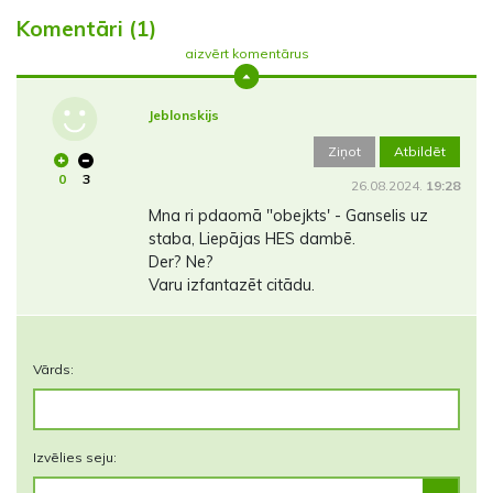
Komentāri (1)
aizvērt komentārus
Jeblonskijs
Ziņot
Atbildēt
0
3
26.08.2024.
19:28
Mna ri pdaomā "obejkts' - Ganselis uz
staba, Liepājas HES dambē.
Der? Ne?
Varu izfantazēt citādu.
Vārds:
Izvēlies seju: