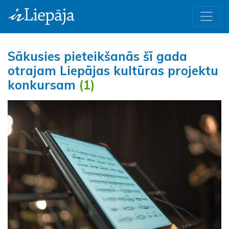
Sākusies pieteikšanās šī gada
otrajam Liepājas kultūras projektu
konkursam
(1)