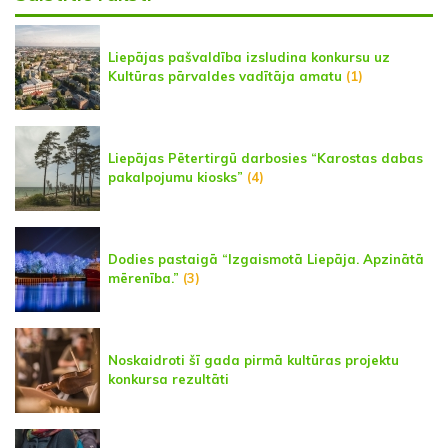
Liepājas pašvaldība izsludina konkursu uz
Kultūras pārvaldes vadītāja amatu
(1)
Liepājas Pētertirgū darbosies “Karostas dabas
pakalpojumu kiosks”
(4)
Dodies pastaigā “Izgaismotā Liepāja. Apzinātā
mērenība.”
(3)
Noskaidroti šī gada pirmā kultūras projektu
konkursa rezultāti