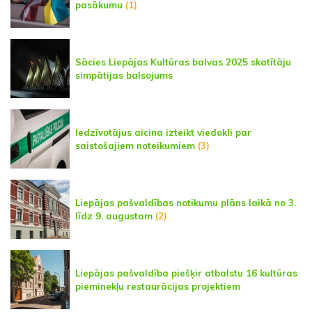
pasākumu
(1)
Sācies Liepājas Kultūras balvas 2025 skatītāju
simpātijas balsojums
Iedzīvotājus aicina izteikt viedokli par
saistošajiem noteikumiem
(3)
Liepājas pašvaldības notikumu plāns laikā no 3.
līdz 9. augustam
(2)
Liepājas pašvaldība piešķir atbalstu 16 kultūras
pieminekļu restaurācijas projektiem