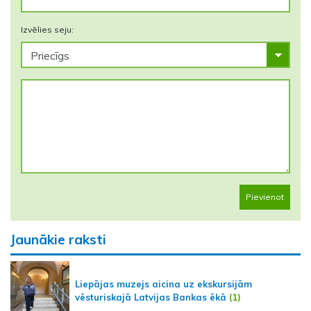
Izvēlies seju:
Pievienot
Jaunākie raksti
Liepājas muzejs aicina uz ekskursijām
vēsturiskajā Latvijas Bankas ēkā
(1)