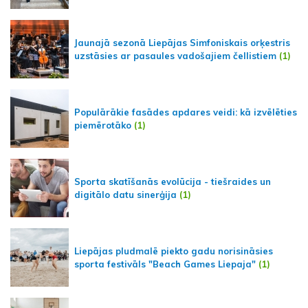
Jaunajā sezonā Liepājas Simfoniskais orķestris
uzstāsies ar pasaules vadošajiem čellistiem
(1)
Populārākie fasādes apdares veidi: kā izvēlēties
piemērotāko
(1)
Sporta skatīšanās evolūcija - tiešraides un
digitālo datu sinerģija
(1)
Liepājas pludmalē piekto gadu norisināsies
sporta festivāls "Beach Games Liepaja"
(1)