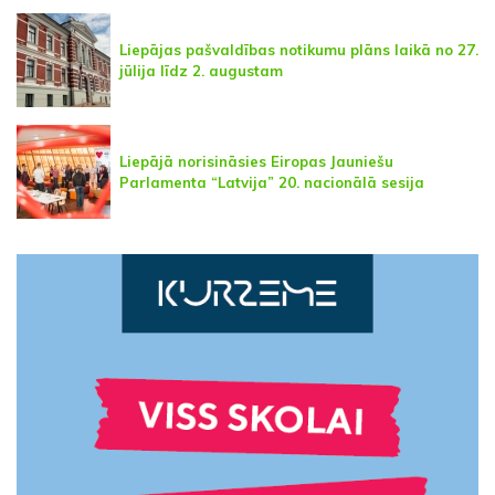
Liepājas pašvaldības notikumu plāns laikā no 27.
jūlija līdz 2. augustam
Liepājā norisināsies Eiropas Jauniešu
Parlamenta “Latvija” 20. nacionālā sesija