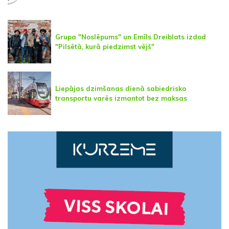
Grupa "Noslēpums" un Emīls Dreiblats izdod
"Pilsētā, kurā piedzimst vējš"
Liepājas dzimšanas dienā sabiedrisko
transportu varēs izmantot bez maksas