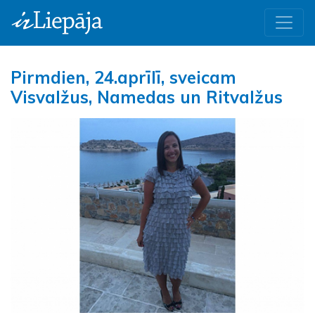
Pirmdien, 24.aprīlī, sveicam
Visvalžus, Namedas un Ritvalžus