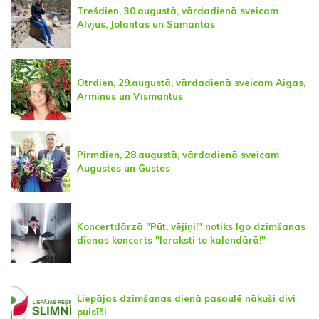
Trešdien, 30.augustā, vārdadienā sveicam
Alvjus, Jolantas un Samantas
Otrdien, 29.augustā, vārdadienā sveicam Aigas,
Armīnus un Vismantus
Pirmdien, 28.augustā, vārdadienā sveicam
Augustes un Gustes
Koncertdārzā "Pūt, vējiņi!" notiks Igo dzimšanas
dienas koncerts "Ieraksti to kalendārā!"
Liepājas dzimšanas dienā pasaulē nākuši divi
puisīši