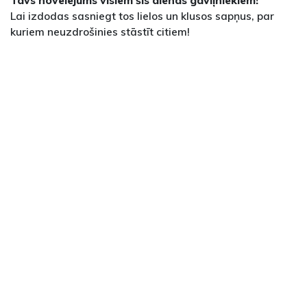
Tavs novēlējums visiem šīs dienas gaviļniekiem!
Lai izdodas sasniegt tos lielos un klusos sapņus, par
kuriem neuzdrošinies stāstīt citiem!