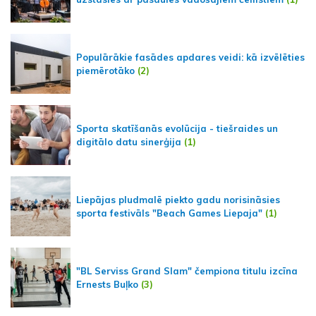
Populārākie fasādes apdares veidi: kā izvēlēties
piemērotāko
(2)
Sporta skatīšanās evolūcija - tiešraides un
digitālo datu sinerģija
(1)
Liepājas pludmalē piekto gadu norisināsies
sporta festivāls "Beach Games Liepaja"
(1)
"BL Serviss Grand Slam" čempiona titulu izcīna
Ernests Buļko
(3)