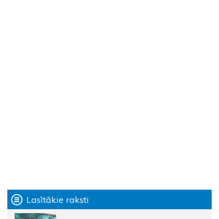
Lasītākie raksti