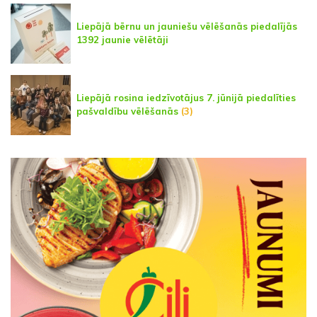
Liepājā bērnu un jauniešu vēlēšanās piedalījās
1392 jaunie vēlētāji
Liepājā rosina iedzīvotājus 7. jūnijā piedalīties
pašvaldību vēlēšanās
(3)