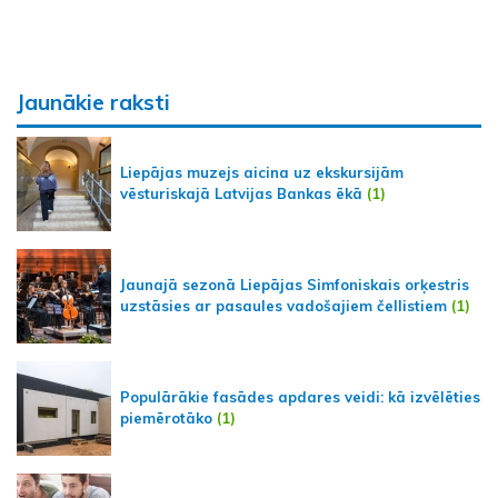
Jaunākie raksti
Liepājas muzejs aicina uz ekskursijām
vēsturiskajā Latvijas Bankas ēkā
(1)
Jaunajā sezonā Liepājas Simfoniskais orķestris
uzstāsies ar pasaules vadošajiem čellistiem
(1)
Populārākie fasādes apdares veidi: kā izvēlēties
piemērotāko
(1)